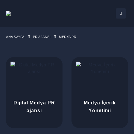
ANA SAYFA
PR AJANSI
MEDYA PR
Dijital Medya PR
Medya İçerik
ajansı
Yönetimi