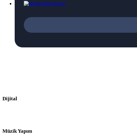
Dijital
Sanatçılar için
Markalar için
Yapımcılar için
Müzik Yapım