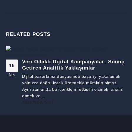
RELATED
POSTS
Veri Odaklı Dijital Kampanyalar: Sonuç
16
Getiren Analitik Yaklaşımlar
Nis
Dijital pazarlama dünyasında başarıyı yakalamak
yalnızca doğru içerik üretmekle mümkün olmaz.
Aynı zamanda bu içeriklerin etkisini ölçmek, analiz
etmek ve...
daha fazla oku