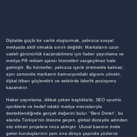
Beni Dinlet ile
Medyada Güç
Kazanın
Dijitalde güçlü bir varlık oluşturmak, yalnızca sosyal
medyada aktif olmakla sınırlı değildir. Markaların uzun
vadeli görünürlük kazanabilmesi için haber yayınlama ve
medya PR reklam ajansı hizmetleri vazgeçilmez hale
gelmiştir. Bu hizmetler, yalnızca içerik üretmekle kalmaz;
aynı zamanda markanın kamuoyundaki algısını yönetir,
dijital itibarı güçlendirir ve sektörde liderlik pozisyonu
kazandırır.
Haber yayınlama, dikkat çeken başlıklarla, SEO uyumlu
içeriklerle ve hedef odaklı medya mecralarıyla
desteklendiğinde gerçek değerini bulur. “Beni Dinlet”, bu
alanda Türkiye’nin ötesine geçen, global düzeyde adından
söz ettiren projelere imza atmıştır. Ulusal basının önde
gelen kuruluşlarının yanı sıra dünya çapında yüzlerce